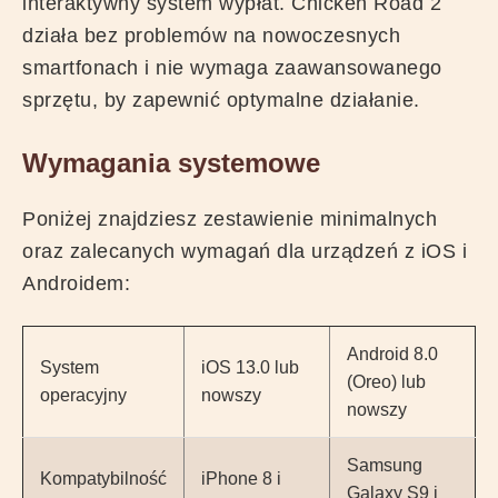
interaktywny system wypłat. Chicken Road 2
działa bez problemów na nowoczesnych
smartfonach i nie wymaga zaawansowanego
sprzętu, by zapewnić optymalne działanie.
Wymagania systemowe
Poniżej znajdziesz zestawienie minimalnych
oraz zalecanych wymagań dla urządzeń z iOS i
Androidem:
Android 8.0
System
iOS 13.0 lub
(Oreo) lub
operacyjny
nowszy
nowszy
Samsung
Kompatybilność
iPhone 8 i
Galaxy S9 i