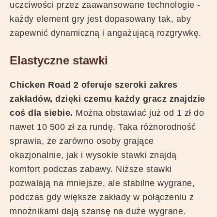
uczciwości przez zaawansowane technologie -
każdy element gry jest dopasowany tak, aby
zapewnić dynamiczną i angażującą rozgrywkę.
Elastyczne stawki
Chicken Road 2 oferuje szeroki zakres
zakładów, dzięki czemu każdy gracz znajdzie
coś dla siebie.
Można obstawiać już od 1 zł do
nawet 10 500 zł za rundę. Taka różnorodność
sprawia, że zarówno osoby grające
okazjonalnie, jak i wysokie stawki znajdą
komfort podczas zabawy. Niższe stawki
pozwalają na mniejsze, ale stabilne wygrane,
podczas gdy większe zakłady w połączeniu z
mnożnikami dają szansę na duże wygrane.