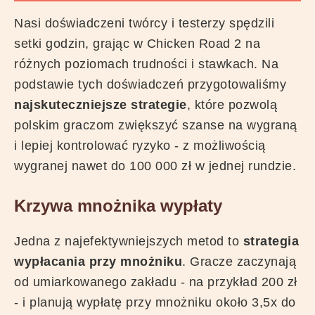
Nasi doświadczeni twórcy i testerzy spędzili
setki godzin, grając w Chicken Road 2 na
różnych poziomach trudności i stawkach. Na
podstawie tych doświadczeń przygotowaliśmy
najskuteczniejsze strategie
, które pozwolą
polskim graczom zwiększyć szanse na wygraną
i lepiej kontrolować ryzyko - z możliwością
wygranej nawet do 100 000 zł w jednej rundzie.
Krzywa mnożnika wypłaty
Jedna z najefektywniejszych metod to
strategia
wypłacania przy mnożniku
. Gracze zaczynają
od umiarkowanego zakładu - na przykład 200 zł
- i planują wypłatę przy mnożniku około 3,5x do