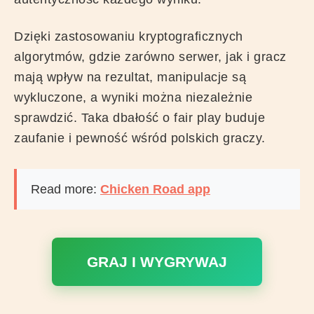
Dzięki zastosowaniu kryptograficznych
algorytmów, gdzie zarówno serwer, jak i gracz
mają wpływ na rezultat, manipulacje są
wykluczone, a wyniki można niezależnie
sprawdzić. Taka dbałość o fair play buduje
zaufanie i pewność wśród polskich graczy.
Read more:
Chicken Road app
GRAJ I WYGRYWAJ