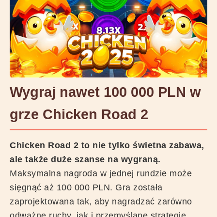
Wygraj nawet 100 000 PLN w
grze Chicken Road 2
Chicken Road 2 to nie tylko świetna zabawa,
ale także duże szanse na wygraną.
Maksymalna nagroda w jednej rundzie może
sięgnąć aż 100 000 PLN. Gra została
zaprojektowana tak, aby nagradzać zarówno
odważne ruchy, jak i przemyślane strategie.