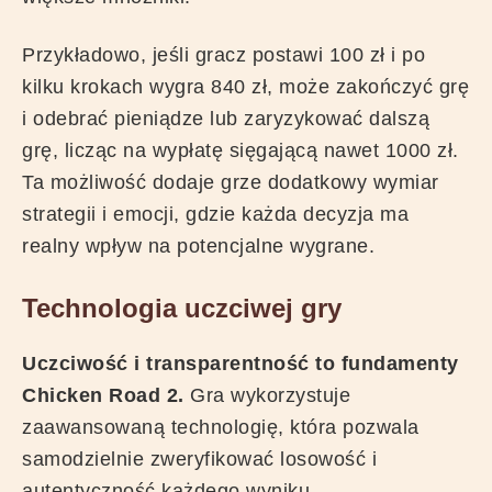
Przykładowo, jeśli gracz postawi 100 zł i po
kilku krokach wygra 840 zł, może zakończyć grę
i odebrać pieniądze lub zaryzykować dalszą
grę, licząc na wypłatę sięgającą nawet 1000 zł.
Ta możliwość dodaje grze dodatkowy wymiar
strategii i emocji, gdzie każda decyzja ma
realny wpływ na potencjalne wygrane.
Technologia uczciwej gry
Uczciwość i transparentność to fundamenty
Chicken Road 2.
Gra wykorzystuje
zaawansowaną technologię, która pozwala
samodzielnie zweryfikować losowość i
autentyczność każdego wyniku.