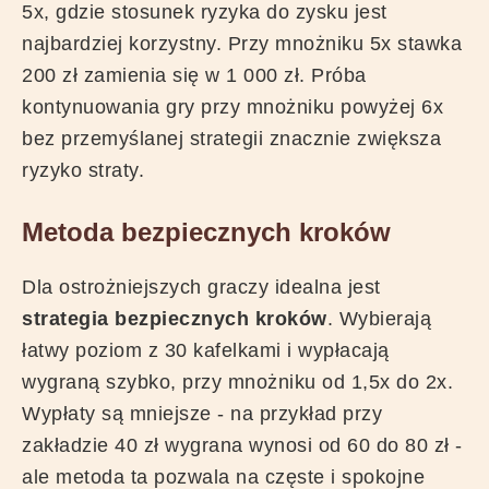
5x, gdzie stosunek ryzyka do zysku jest
najbardziej korzystny. Przy mnożniku 5x stawka
200 zł zamienia się w 1 000 zł. Próba
kontynuowania gry przy mnożniku powyżej 6x
bez przemyślanej strategii znacznie zwiększa
ryzyko straty.
Metoda bezpiecznych kroków
Dla ostrożniejszych graczy idealna jest
strategia bezpiecznych kroków
. Wybierają
łatwy poziom z 30 kafelkami i wypłacają
wygraną szybko, przy mnożniku od 1,5x do 2x.
Wypłaty są mniejsze - na przykład przy
zakładzie 40 zł wygrana wynosi od 60 do 80 zł -
ale metoda ta pozwala na częste i spokojne