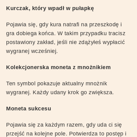
Kurczak, który wpadł w pułapkę
Pojawia się, gdy kura natrafi na przeszkodę i
gra dobiega końca. W takim przypadku tracisz
postawiony zakład, jeśli nie zdążyłeś wypłacić
wygranej wcześniej.
Kolekcjonerska moneta z mnożnikiem
Ten symbol pokazuje aktualny mnożnik
wygranej. Każdy udany krok go zwiększa.
Moneta sukcesu
Pojawia się za każdym razem, gdy uda ci się
przejść na kolejne pole. Potwierdza to postęp i