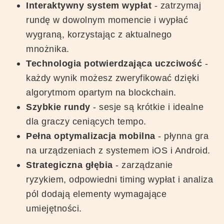
Interaktywny system wypłat
- zatrzymaj
rundę w dowolnym momencie i wypłać
wygraną, korzystając z aktualnego
mnożnika.
Technologia potwierdzająca uczciwość
-
każdy wynik możesz zweryfikować dzięki
algorytmom opartym na blockchain.
Szybkie rundy
- sesje są krótkie i idealne
dla graczy ceniących tempo.
Pełna optymalizacja mobilna
- płynna gra
na urządzeniach z systemem iOS i Android.
Strategiczna głębia
- zarządzanie
ryzykiem, odpowiedni timing wypłat i analiza
pól dodają elementy wymagające
umiejętności.