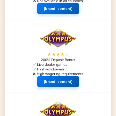
❌ Not available in all countries
{brand_content}
★★★★☆
200% Deposit Bonus
✅ Live dealer games
✅ Fast withdrawals
❌ High wagering requirements
{brand_content}